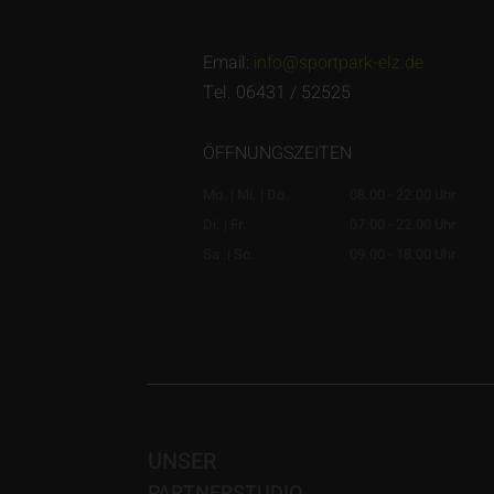
Email:
info@sportpark-elz.de
Tel. 06431 / 52525
ÖFFNUNGSZEITEN
Mo. | Mi. | Do.
08.00 - 22.00 Uhr
Di. | Fr.
07.00 - 22.00 Uhr
Sa. | So.
09.00 - 18.00 Uhr
UNSER
PARTNERSTUDIO