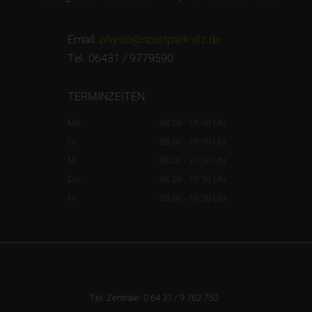
Email:
physio@sportpark-elz.de
Tel. 06431 / 9779590
TERMINZEITEN
Mo.
08.00 - 18.00 Uhr
Di.
08.00 - 19.00 Uhr
Mi.
08.00 - 20.00 Uhr
Do.
08.00 - 19.30 Uhr
Fr.
08.00 - 16.00 Uhr
Tel. Zentrale: 0 64 31 / 9 762 750