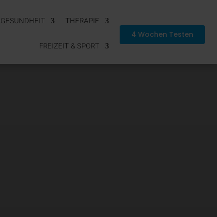
& GESUNDHEIT
THERAPIE
4 Wochen Testen
FREIZEIT & SPORT
HIE &
G