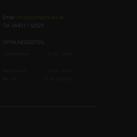
Email:
info@sportpark-elz.de
Tel. 06431 / 52525
ÖFFNUNGSZEITEN
Sommersaison
01.05. - 30.09.
Wintersaison
01.10. - 30.04.
Mo. - Fr.
17.30 - 22.00 Uhr