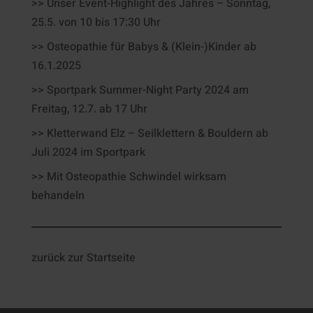
>> Unser Event-Highlight des Jahres – Sonntag,
25.5. von 10 bis 17:30 Uhr
>> Osteopathie für Babys & (Klein-)Kinder ab
16.1.2025
>> Sportpark Summer-Night Party 2024 am
Freitag, 12.7. ab 17 Uhr
>> Kletterwand Elz – Seilklettern & Bouldern ab
Juli 2024 im Sportpark
>> Mit Osteopathie Schwindel wirksam
behandeln
zurück zur Startseite